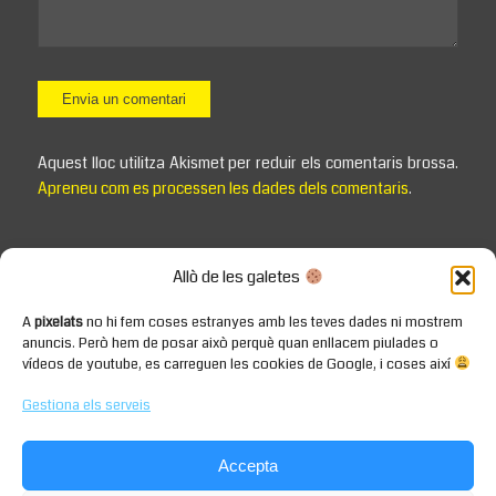
Aquest lloc utilitza Akismet per reduir els comentaris brossa.
Apreneu com es processen les dades dels comentaris
.
Allò de les galetes
A
pixelats
no hi fem coses estranyes amb les teves dades ni mostrem
anuncis. Però hem de posar això perquè quan enllacem piulades o
vídeos de youtube, es carreguen les cookies de Google, i coses així
Gestiona els serveis
Accepta