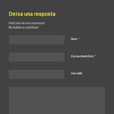
Deixa una resposta
Vols unir-te a la conversa?
No dubtis a contribuir!
*
Nom
*
Correu electrònic
Lloc web