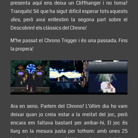
presenta aquí ens deixa un Cliffhanger i no torna?
Tranquils! Sé que ha sigut difícil esperar tots aquests
dies
, però avui enllestim la segona part sobre el
Descobrint els clàssics del Chrono!
M’he passat el Chrono Trigger i és una passada. Fins
la propera!
Ara en serio. Parlem del Chrono? L’últim dia ho vam
deixar quan jo creia estar a la meitat del joc, però
encara em faltava bastant per arribar-hi. El joc és
llarg en la mesura justa per tothom: amb unes 25