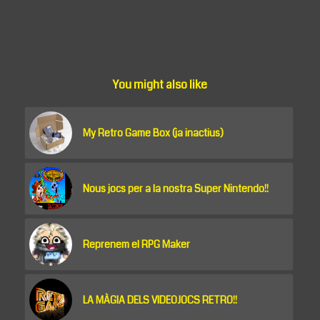
You might also like
My Retro Game Box (ja inactius)
Nous jocs per a la nostra Super Nintendo!!
Reprenem el RPG Maker
LA MÀGIA DELS VIDEOJOCS RETRO!!