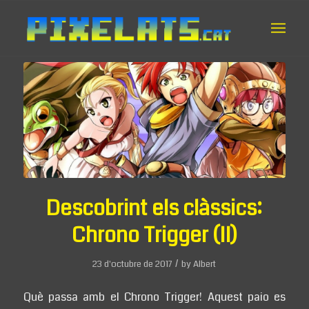
Descobrint els clàssics:
Chrono Trigger (II)
/
23 d'octubre de 2017
by
Albert
Què passa amb el Chrono Trigger! Aquest paio es