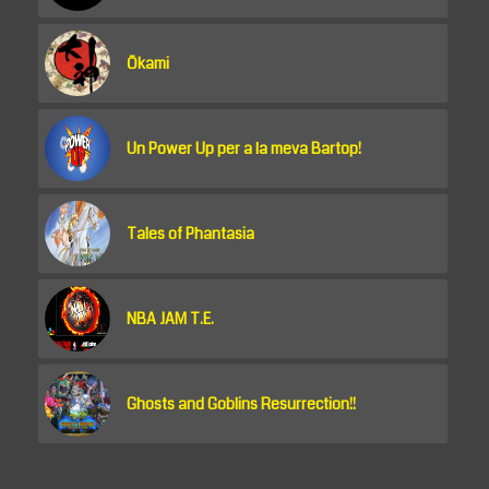
Ōkami
Un Power Up per a la meva Bartop!
Tales of Phantasia
NBA JAM T.E.
Ghosts and Goblins Resurrection!!