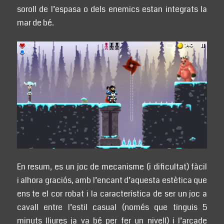
soroll de l’espasa o dels enemics estan integrats la
mar de bé.
En resum, es un joc de mecanisme (i dificultat) fàcil
i alhora graciós, amb l’encant d’aquesta estètica que
ens te el cor robat i la característica de ser un joc a
cavall entre l’estil casual (només que tinguis 5
minuts lliures ja va bé per fer un nivell) i l’arcade