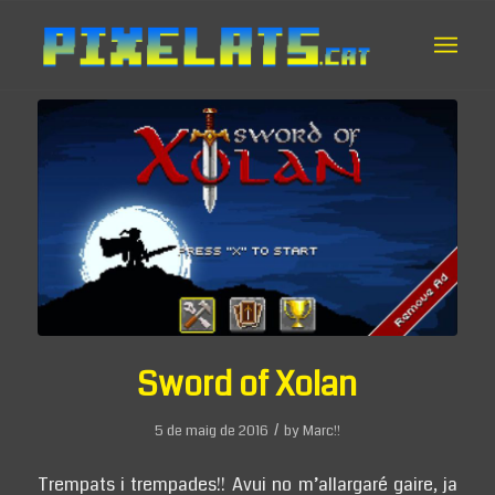
Sword of Xolan
/
5 de maig de 2016
by
Marc!!
Trempats i trempades!! Avui no m’allargaré gaire, ja