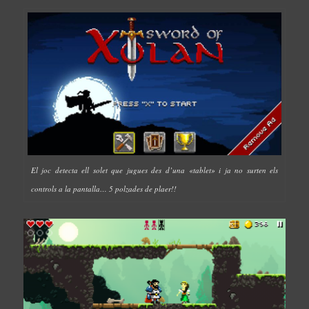
El joc detecta ell solet que jugues des d’una «tablet» i ja no surten els
controls a la pantalla… 5 polzades de plaer!!