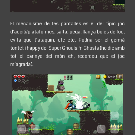
El mecanisme de les pantalles es el del típic joc
d’acció/plataformes, salta, pega, llança boles de foc,
evita que t’ataquin, etc etc. Podria ser el germà
tontet i happy del Super Ghouls ‘n Ghosts (ho dic amb
tot el carinyo del món eh, recordeu que el joc
m’agrada).