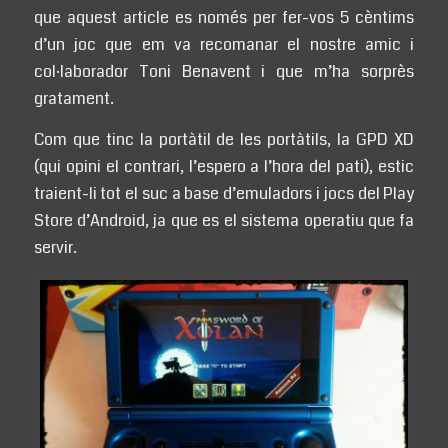
que aquest article es només per fer-vos 5 cèntims
d’un joc que em va recomanar el nostre amic i
col·laborador Toni Benavent i que m’ha sorprès
gratament.
Com que tinc la portàtil de les portàtils, la GPD XD
(qui opini el contrari, l’espero a l’hora del pati), estic
traient-li tot el suc a base d’emuladors i jocs del Play
Store d’Android, ja que es el sistema operatiu que fa
servir.