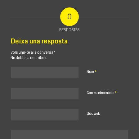
0
RESPOSTES
Deixa una resposta
Vols unir-te a la conversa?
No dubtis a contribuir!
*
Nom
*
Correu electrònic
Lloc web