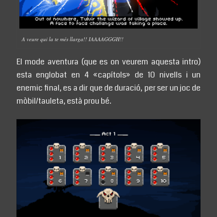
A veure qui la te més llarga!! IAAAAGGGH!!
El mode aventura (que es on veurem aquesta intro)
esta englobat en 4 «capítols» de 10 nivells i un
enemic final, es a dir que de duració, per ser un joc de
mòbil/tauleta, està prou bé.