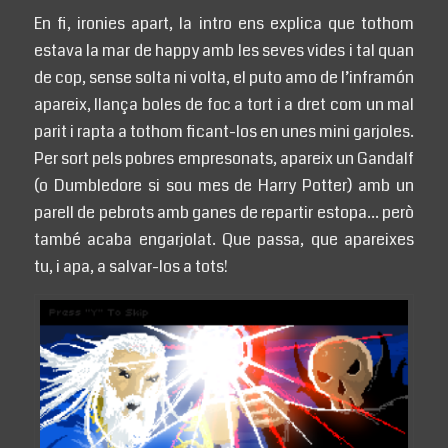
En fi, ironies apart, la intro ens explica que tothom
estava la mar de happy amb les seves vides i tal quan
de cop, sense solta ni volta, el puto amo de l’inframón
apareix, llança boles de foc a tort i a dret com un mal
parit i rapta a tothom ficant-los en unes mini garjoles.
Per sort pels pobres empresonats, apareix un Gandalf
(o Dumbledore si sou mes de Harry Potter) amb un
parell de pebrots amb ganes de repartir estopa… però
també acaba engarjolat. Que passa, que apareixes
tu, i apa, a salvar-los a tots!