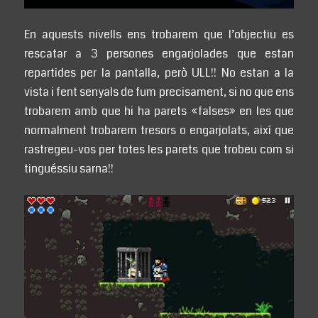
En aquests nivells ens trobarem que l’objectiu es
rescatar a 3 persones engarjolades que estan
repartides per la pantalla, però ULL!! No estan a la
vista i fent senyals de fum precisament, si no que ens
trobarem amb que hi ha parets «falses» en les que
normalment trobarem tresors o engarjolats, així que
rastregeu-vos per totes les parets que trobeu com si
tinguéssiu sarna!!