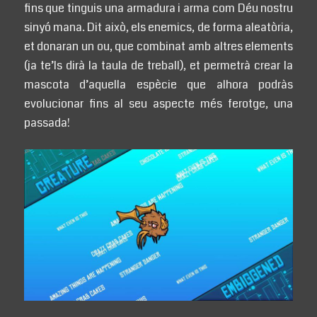
fins que tinguis una armadura i arma com Déu nostru
sinyó mana. Dit això, els enemics, de forma aleatòria,
et donaran un ou, que combinat amb altres elements
(ja te’ls dirà la taula de treball), et permetrà crear la
mascota d’aquella espècie que alhora podràs
evolucionar fins al seu aspecte més ferotge, una
passada!