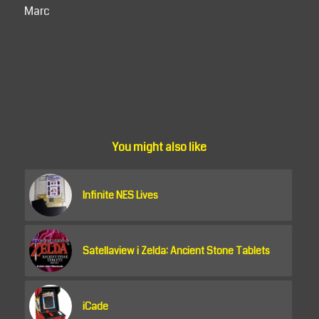
Marc
You might also like
Infinite NES Lives
Satellaview i Zelda: Ancient Stone Tablets
iCade