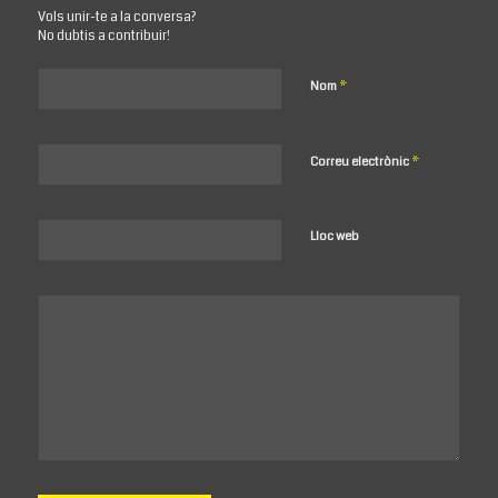
Vols unir-te a la conversa?
No dubtis a contribuir!
*
Nom
*
Correu electrònic
Lloc web