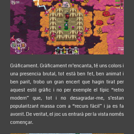
Gràficament. Gràficament m’encanta, té uns colors i
una presencia brutal, tot està ben fet, ben animat i
ben parit, trobo un gran encert que hagin tirat per
aquest estil gràfic i no per exemple el típic “retro
modern” que, tot i no desagradar-me, s’estan
popularitzant massa com a “recurs fàcil” i ja es fa
avorrit. De veritat, el joc us entrarà per la vista només
començar.