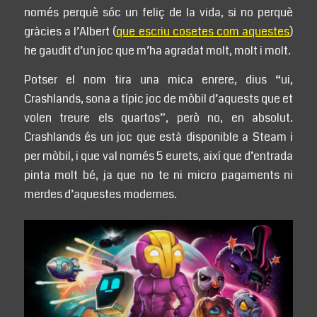
només perquè sóc un feliç de la vida, si no perquè
gràcies a l’Albert (
que escriu cosetes com aquestes
)
he gaudit d’un joc que m’ha agradat molt, molt i molt.
Potser el nom tira una mica enrere, dius “ui,
Crashlands, sona a típic joc de mòbil d’aquests que et
volen treure els quartos”, però no, en absolut.
Crashlands és un joc que està disponible a Steam i
per mòbil, i que val només 5 eurets, així que d’entrada
pinta molt bé, ja que no te ni micro pagaments ni
merdes d’aquestes modernes.