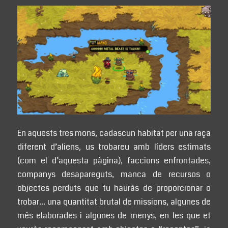
En aquests tres mons, cadascun habitat per una raça
diferent d’aliens, us trobareu amb líders estimats
(com el d’aquesta pàgina), faccions enfrontades,
companys desapareguts, manca de recursos o
objectes perduts que tu hauràs de proporcionar o
trobar… una quantitat brutal de missions, algunes de
més elaborades i algunes de menys, en les que et