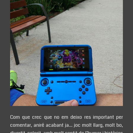
Com que crec que no em deixo res important per
comentar, aniré acabant ja… joc molt llarg, molt bo,