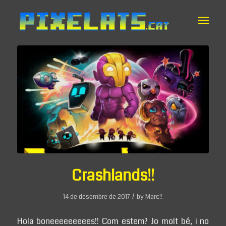
Crashlands!!
/
14 de desembre de 2017
by
Marc!!
Hola boneeeeeeeees!! Com estem? Jo molt bé, i no