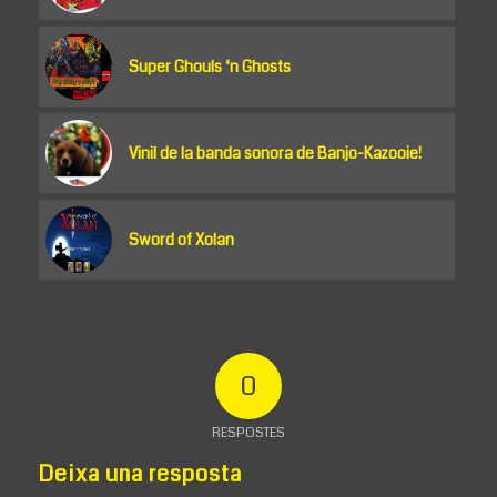
Super Ghouls ‘n Ghosts
Vinil de la banda sonora de Banjo-Kazooie!
Sword of Xolan
0
RESPOSTES
Deixa una resposta