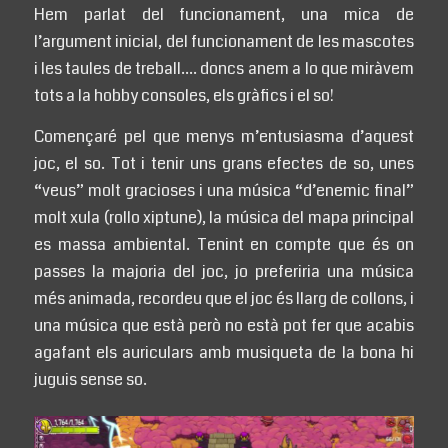
Hem parlat del funcionament, una mica de
l’argument inicial, del funcionament de les mascotes
i les taules de treball…. doncs anem a lo que miràvem
tots a la hobby consoles, els gràfics i el so!
Començaré pel que menys m’entusiasma d’aquest
joc, el so. Tot i tenir uns grans efectes de so, unes
“veus” molt gracioses i una música “d’enemic final”
molt xula (rollo xiptune), la música del mapa principal
es massa ambiental. Tenint en compte que és on
passes la majoria del joc, jo preferiria una música
més animada, recordeu que el joc és llarg de collons, i
una música que està però no està pot fer que acabis
agafant els auriculars amb musiqueta de la bona hi
juguis sense so.